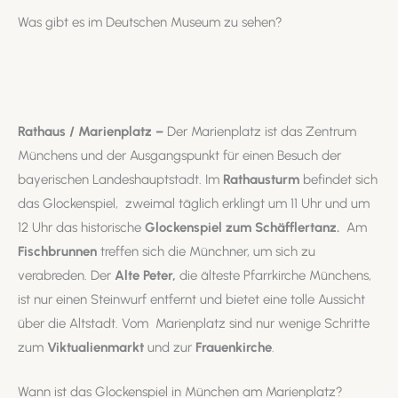
Was gibt es im Deutschen Museum zu sehen?
Rathaus / Marienplatz –
Der Marienplatz ist das Zentrum
Münchens und der Ausgangspunkt für einen Besuch der
bayerischen Landeshauptstadt. Im
Rathausturm
befindet sich
das Glockenspiel, zweimal täglich erklingt um 11 Uhr und um
12 Uhr das historische
Glockenspiel
zum
Schäfflertanz.
Am
Fischbrunnen
treffen sich die Münchner, um sich zu
verabreden. Der
Alte Peter,
die älteste Pfarrkirche Münchens,
ist nur einen Steinwurf entfernt und bietet eine tolle Aussicht
über die Altstadt. Vom Marienplatz sind nur wenige Schritte
zum
Viktualienmarkt
und zur
Frauenkirche
.
Wann ist das Glockenspiel in München am Marienplatz?