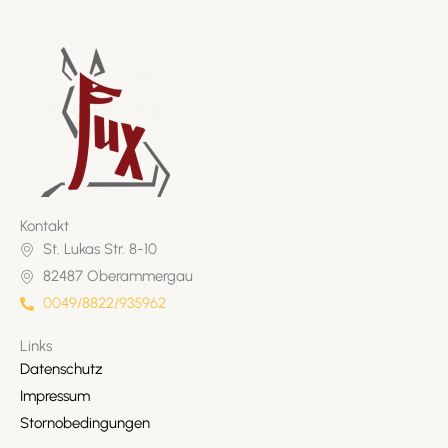
Kontakt
St. Lukas Str. 8-10
82487 Oberammergau
0049/8822/935962
Links
Datenschutz
Impressum
Stornobedingungen