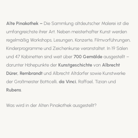
Alte Pinakothek –
Die Sammlung altdeutscher Malerei ist die
umfangreichste ihrer Art.
Neben meisterhafter Kunst werden
regelmäßig Workshops, Lesungen, Konzerte, Filmvorführungen,
Kinderprogramme und Zeichenkurse veranstaltet. In 19 Sälen
und 47 Kabinetten sind weit über
700 Gemälde
ausgestellt –
darunter Höhepunkte der
Kunstgeschichte
von
Albrecht
Dürer, Rembrandt
und Albrecht Altdorfer sowie Kunstwerke
der Großmeister Botticelli,
da Vinci
, Raffael, Tizian und
Rubens
.
Was wird in der Alten Pinakothek ausgestellt?