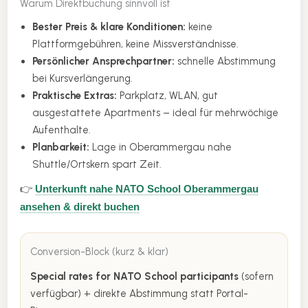
Warum Direktbuchung sinnvoll ist
Bester Preis & klare Konditionen:
keine
Plattformgebühren, keine Missverständnisse.
Persönlicher Ansprechpartner:
schnelle Abstimmung
bei Kursverlängerung.
Praktische Extras:
Parkplatz, WLAN, gut
ausgestattete Apartments – ideal für mehrwöchige
Aufenthalte.
Planbarkeit:
Lage in Oberammergau nahe
Shuttle/Ortskern spart Zeit.
👉
Unterkunft nahe NATO School Oberammergau
ansehen & direkt buchen
Conversion-Block (kurz & klar)
Special rates for NATO School participants
(sofern
verfügbar) + direkte Abstimmung statt Portal-