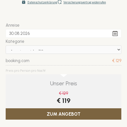
Anreise
Kategorie
booking.com
€ 129
Preis pro Person pro Nacht
Unser Preis
€ 129
€ 119
ZUM ANGEBOT