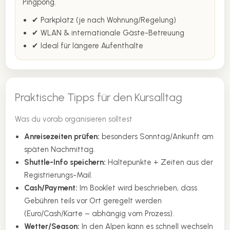
Pingpong.
✔ Parkplatz (je nach Wohnung/Regelung)
✔ WLAN & internationale Gäste-Betreuung
✔ Ideal für längere Aufenthalte
Praktische Tipps für den Kursalltag
Was du vorab organisieren solltest
Anreisezeiten prüfen:
besonders Sonntag/Ankunft am
späten Nachmittag.
Shuttle-Info speichern:
Haltepunkte + Zeiten aus der
Registrierungs-Mail.
Cash/Payment:
Im Booklet wird beschrieben, dass
Gebühren teils vor Ort geregelt werden
(Euro/Cash/Karte – abhängig vom Prozess).
Wetter/Season:
In den Alpen kann es schnell wechseln