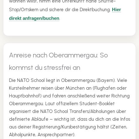
wohnen willst, nimm eine Unterkunft nahe Shuttle-
Stop/Ortskern und sichere dir die Direktbuchung.
Hier
direkt anfragen/buchen
.
Anreise nach Oberammergau: So
kommst du stressfrei an
Die NATO School liegt in Oberammergau (Bayern). Viele
Kursteilnehmer reisen über München an (Flughafen oder
Hauptbahnhof) und fahren anschließend weiter Richtung
Oberammergau. Laut offiziellem Student-Booklet
organisiert die NATO School Transfers/Abholungen über
definierte Abläufe – wichtig ist, dass du dich an die Infos
aus deiner Registrierung/Kursbestätigung hältst (Zeiten,
Abholpunkte, Ansprechpartner).