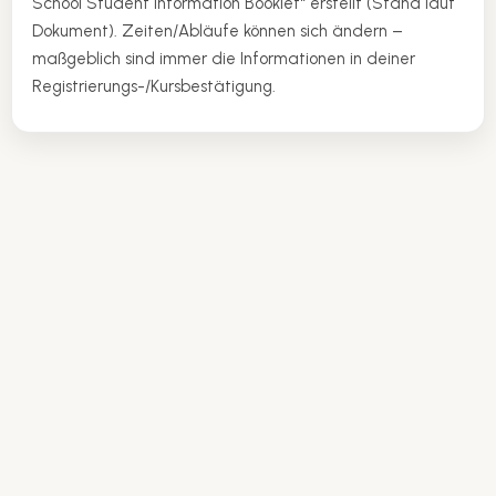
School Student Information Booklet“ erstellt (Stand laut
Dokument). Zeiten/Abläufe können sich ändern –
maßgeblich sind immer die Informationen in deiner
Registrierungs-/Kursbestätigung.