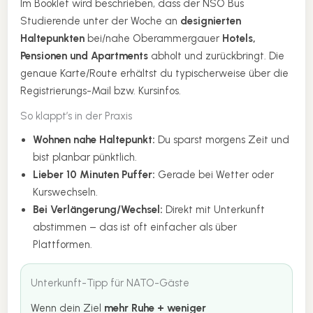
Im Booklet wird beschrieben, dass der NSO Bus
Studierende unter der Woche an
designierten
Haltepunkten
bei/nahe Oberammergauer
Hotels,
Pensionen und Apartments
abholt und zurückbringt. Die
genaue Karte/Route erhältst du typischerweise über die
Registrierungs-Mail bzw. Kursinfos.
So klappt’s in der Praxis
Wohnen nahe Haltepunkt:
Du sparst morgens Zeit und
bist planbar pünktlich.
Lieber 10 Minuten Puffer:
Gerade bei Wetter oder
Kurswechseln.
Bei Verlängerung/Wechsel:
Direkt mit Unterkunft
abstimmen – das ist oft einfacher als über
Plattformen.
Unterkunft-Tipp für NATO-Gäste
Wenn dein Ziel
mehr Ruhe + weniger